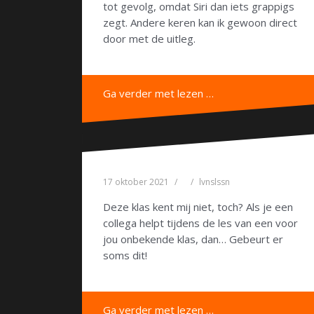
tot gevolg, omdat Siri dan iets grappigs
zegt. Andere keren kan ik gewoon direct
door met de uitleg.
Ga verder met lezen …
17 oktober 2021
lvnslssn
Deze klas kent mij niet, toch? Als je een
collega helpt tijdens de les van een voor
jou onbekende klas, dan… Gebeurt er
soms dit!
Ga verder met lezen …