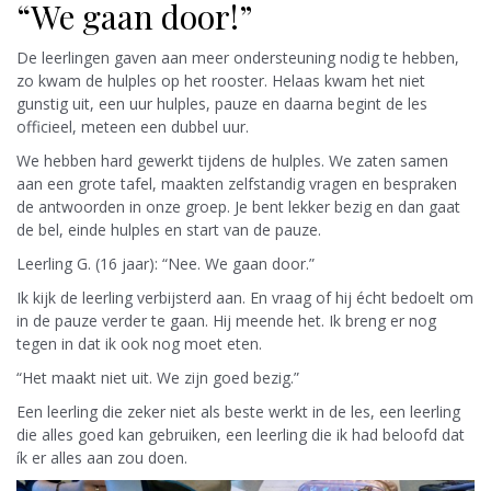
“We gaan door!”
De leerlingen gaven aan meer ondersteuning nodig te hebben,
zo kwam de hulples op het rooster. Helaas kwam het niet
gunstig uit, een uur hulples, pauze en daarna begint de les
officieel, meteen een dubbel uur.
We hebben hard gewerkt tijdens de hulples. We zaten samen
aan een grote tafel, maakten zelfstandig vragen en bespraken
de antwoorden in onze groep. Je bent lekker bezig en dan gaat
de bel, einde hulples en start van de pauze.
Leerling G. (16 jaar): “Nee. We gaan door.”
Ik kijk de leerling verbijsterd aan. En vraag of hij écht bedoelt om
in de pauze verder te gaan. Hij meende het. Ik breng er nog
tegen in dat ik ook nog moet eten.
“Het maakt niet uit. We zijn goed bezig.”
Een leerling die zeker niet als beste werkt in de les, een leerling
die alles goed kan gebruiken, een leerling die ik had beloofd dat
ík er alles aan zou doen.