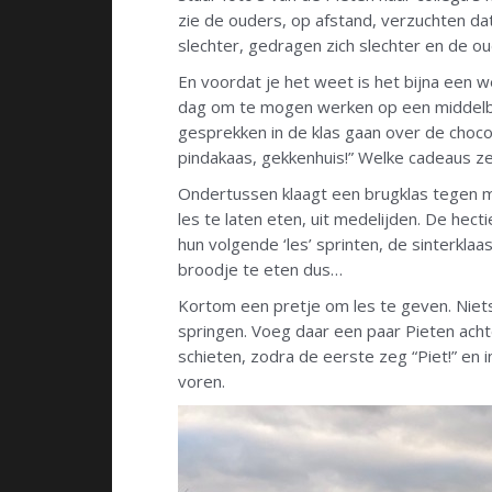
zie de ouders, op afstand, verzuchten da
slechter, gedragen zich slechter en de ou
En voordat je het weet is het bijna een 
dag om te mogen werken op een middelbare
gesprekken in de klas gaan over de choco
pindakaas, gekkenhuis!” Welke cadeaus z
Ondertussen klaagt een brugklas tegen mi
les te laten eten, uit medelijden. De hecti
hun volgende ‘les’ sprinten, de sinterklaa
broodje te eten dus…
Kortom een pretje om les te geven. Niets 
springen. Voeg daar een paar Pieten achter
schieten, zodra de eerste zeg “Piet!” en 
voren.