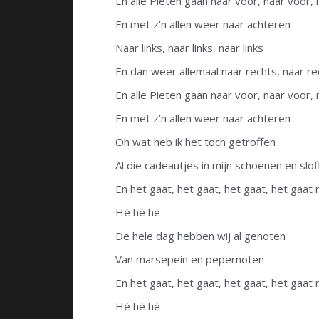
En alle Pieten gaan naar voor, naar voor,
En met z’n allen weer naar achteren
Naar links, naar links, naar links
En dan weer allemaal naar rechts, naar re
En alle Pieten gaan naar voor, naar voor,
En met z’n allen weer naar achteren
Oh wat heb ik het toch getroffen
Al die cadeautjes in mijn schoenen en slof
En het gaat, het gaat, het gaat, het gaat
Hé hé hé
De hele dag hebben wij al genoten
Van marsepein en pepernoten
En het gaat, het gaat, het gaat, het gaat
Hé hé hé