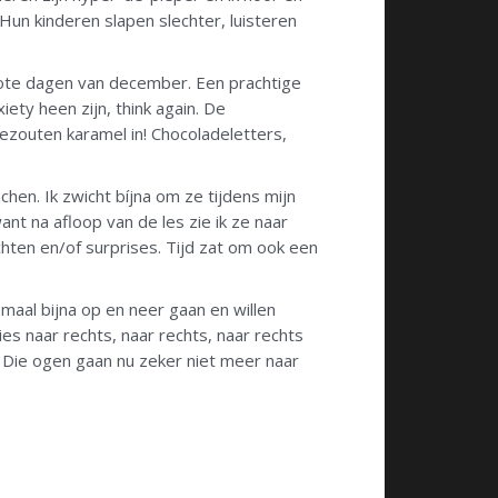
un kinderen slapen slechter, luisteren
grote dagen van december. Een prachtige
ety heen zijn, think again. De
ezouten karamel in! Chocoladeletters,
en. Ik zwicht bíjna om ze tijdens mijn
want na afloop van de les zie ik ze naar
ichten en/of surprises. Tijd zat om ook een
maal bijna op en neer gaan en willen
ies naar rechts, naar rechts, naar rechts
. Die ogen gaan nu zeker niet meer naar