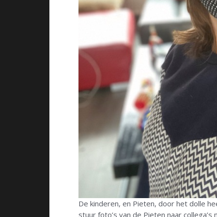
De kinderen, en Pieten, door het dolle he
stuur foto’s van de Pieten naar collega’s