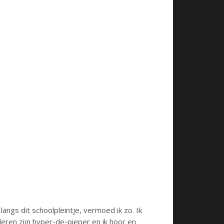
angs dit schoolpleintje, vermoed ik zo. Ik
deren zijn hyper-de-pieper en ik hoor en