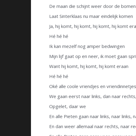
De maan die schijnt weer door de bomen
Laat Sinterklaas nu maar eindelijk komen
Ja, hij komt, hij komt, hij komt, hij komt er
Hé hé hé
Ik kan mezelf nog amper bedwingen
Mijn lijf gaat op en neer, ik moet gaan sp
Want hij komt, hij komt, hij komt eraan
Hé hé hé
Oké alle coole vriendjes en vriendinnetjes
We gaan eerst naar links, dan naar rechts
Opgelet, daar we
En alle Pieten gaan naar links, naar links, n
En dan weer allemaal naar rechts, naar re