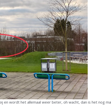
ij en wordt het allemaal weer beter, oh wacht, dan is het nog ma