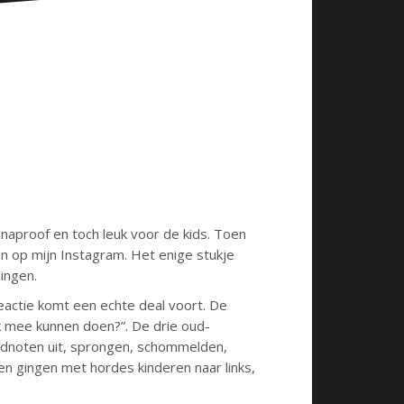
onaproof en toch leuk voor de kids. Toen
sen op mijn Instagram. Het enige stukje
lingen.
reactie komt een echte deal voort. De
ok mee kunnen doen?”. De drie oud-
uidnoten uit, sprongen, schommelden,
 en gingen met hordes kinderen naar links,