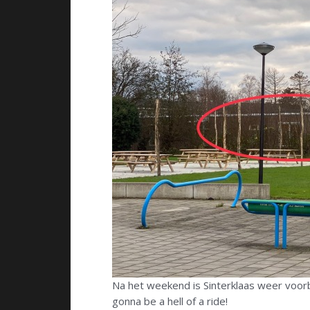
Na het weekend is Sinterklaas weer voorb
gonna be a hell of a ride!