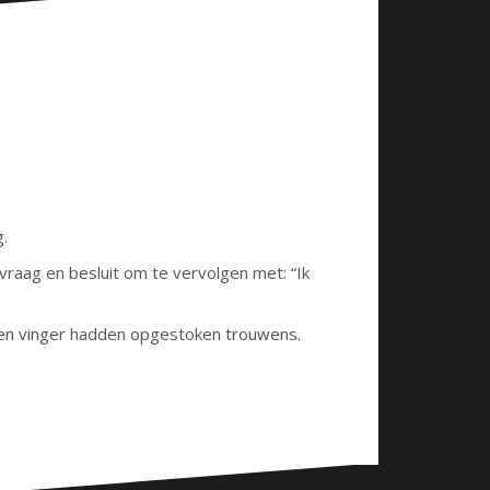
g.
vraag en besluit om te vervolgen met: “Ik
 een vinger hadden opgestoken trouwens.