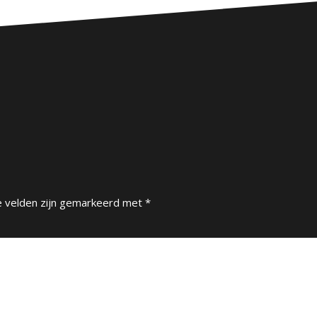
e velden zijn gemarkeerd met
*