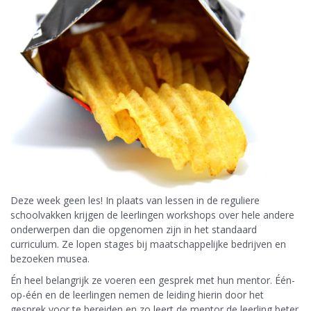
Deze week geen les! In plaats van lessen in de reguliere
schoolvakken krijgen de leerlingen workshops over hele andere
onderwerpen dan die opgenomen zijn in het standaard
curriculum. Ze lopen stages bij maatschappelijke bedrijven en
bezoeken musea.
Én heel belangrijk ze voeren een gesprek met hun mentor. Één-
op-één en de leerlingen nemen de leiding hierin door het
gesprek voor te bereiden en zo leert de mentor de leerling beter