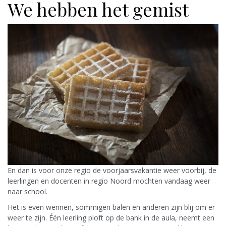
We hebben het gemist
En dan is voor onze regio de voorjaarsvakantie weer voorbij, de
leerlingen en docenten in regio Noord mochten vandaag weer
naar school.
Het is even wennen, sommigen balen en anderen zijn blij om er
weer te zijn. Één leerling ploft op de bank in de aula, neemt een