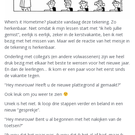
When’s it Hometime? plaatste vandaag deze tekening. Zo
herkenbaar. Niet omdat ik mijn lessen start met “ik heb jullie
gemist”, eerlijk is eerlijk, zeker in de kerstvakantie, ben ik niet
bezig met het missen van. Maar wel de reactie van het meisje in
de tekening is herkenbaar.
Onderling met collega’s (en andere volwassenen) zijn we heel
druk bezig met elkaar het beste te wensen voor het nieuwe jaar.
En dan de leerlingen… Ik kom er een paar voor het eerst sinds
de vakantie tegen.
“Hey mevrouw! Heeft u de nieuwe plattegrond al gemaakt?”
Ook leuk om jou weer te zien
Uniek is het niet. Ik loop drie stappen verder en beland in een
nieuw “gesprekje”.
“Hey mevrouw! Bent u al begonnen met het nakijken van de
toetsen?”
“Ik wou dat het waar was, ik wou dat ik het al af had, maar ik