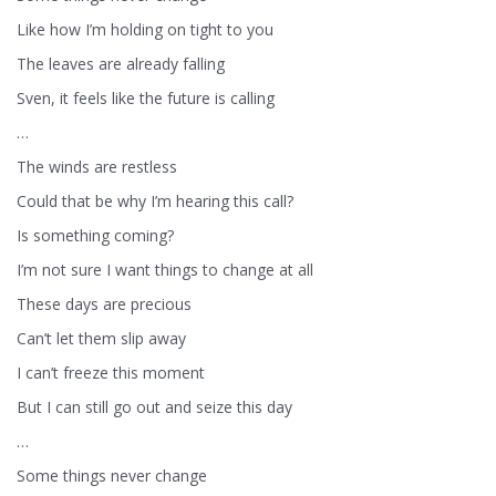
Like how I’m holding on tight to you
The leaves are already falling
Sven, it feels like the future is calling
…
The winds are restless
Could that be why I’m hearing this call?
Is something coming?
I’m not sure I want things to change at all
These days are precious
Can’t let them slip away
I can’t freeze this moment
But I can still go out and seize this day
…
Some things never change