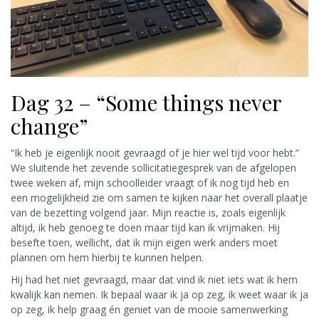
Dag 32 – “Some things never
change”
“Ik heb je eigenlijk nooit gevraagd of je hier wel tijd voor hebt.”
We sluitende het zevende sollicitatiegesprek van de afgelopen
twee weken af, mijn schoolleider vraagt of ik nog tijd heb en
een mogelijkheid zie om samen te kijken naar het overall plaatje
van de bezetting volgend jaar. Mijn reactie is, zoals eigenlijk
altijd, ik heb genoeg te doen maar tijd kan ik vrijmaken. Hij
besefte toen, wellicht, dat ik mijn eigen werk anders moet
plannen om hem hierbij te kunnen helpen.
Hij had het niet gevraagd, maar dat vind ik niet iets wat ik hem
kwalijk kan nemen. Ik bepaal waar ik ja op zeg, ik weet waar ik ja
op zeg, ik help graag én geniet van de mooie samenwerking