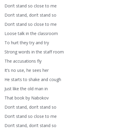
Don’t stand so close to me
Don’t stand, don’t stand so
Don’t stand so close to me
Loose talk in the classroom
To hurt they try and try
Strong words in the staff room
The accusations fly
It’s no use, he sees her
He starts to shake and cough
Just like the old man in
That book by Nabokov
Don’t stand, don’t stand so
Don’t stand so close to me
Don’t stand, don’t stand so