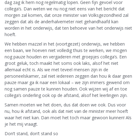
dag zag ik hem nog regelmatig lopen. Geen fijn gevoel voor
collega’s. Dan weten we nu nog niet eens van het bericht dat
morgen zal komen, dat onze minister van Volksgezondheid zal
zeggen dat als de anderhalvemeter niet gehandhaafd kan
worden in het onderwijs, dat ten behoeve van het onderwijs niet
hoeft.
We hebben mazzel in het (voortgezet) onderwijs, we hebben
een baan, we hoeven niet volledig thuis te werken, we mogen
nog pauze houden en vergaderen met groepjes collega’s. Een
groot geluk, toch maakt het soms ook laks, alsof het niet
allemaal echt is. Als we met teveel mensen zijn in de
personeelskamer, zal niet iedereen zeggen dan hou ik daar geen
pauze maar ga ik naar een lokaal – we zijn immers gewend om
nog samen pauze te kunnen houden. Ook wijzen wij af en toe
collega’s onderling ook op de afstand, alsof het leerlingen zijn.
Samen moeten we het doen, dus dat doen we ook. Dus voor
nu, hou ik afstand, ook als dat niet van de minister meer hoeft
waar het niet kan. Dan moet het toch maar gewoon kunnen! Als
je het mij vraagt.
Don’t stand, don’t stand so