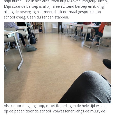
mijn bureau, zie ik niet alles, toch blijf ik zoveel mogelijk zitten.
Mijn staande beroep is al bijna een zittend beroep en ik krijg
allang de beweging niet meer die ik normaal gesproken op
school kreeg. Geen duizenden stappen.
Als ik door de gang loop, moet ik leerlingen de hele tijd wijzen
op de paden door de school. Volwassenen langs de muur, de