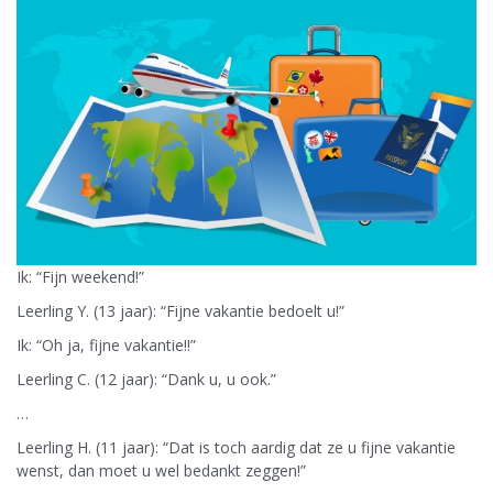
Ik: “Fijn weekend!”
Leerling Y. (13 jaar): “Fijne vakantie bedoelt u!”
Ik: “Oh ja, fijne vakantie!!”
Leerling C. (12 jaar): “Dank u, u ook.”
…
Leerling H. (11 jaar): “Dat is toch aardig dat ze u fijne vakantie
wenst, dan moet u wel bedankt zeggen!”