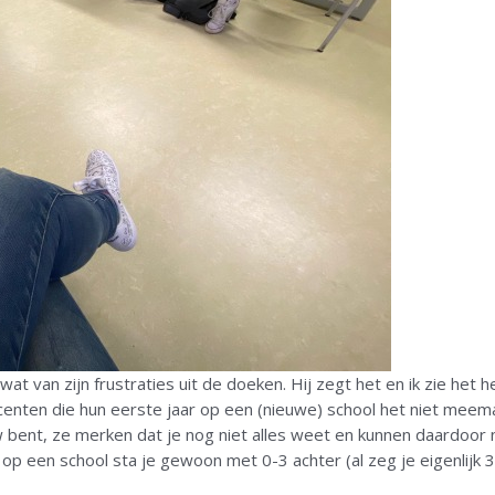
at van zijn frustraties uit de doeken. Hij zegt het en ik zie het
 docenten die hun eerste jaar op een (nieuwe) school het niet meem
 bent, ze merken dat je nog niet alles weet en kunnen daardoor n
 op een school sta je gewoon met 0-3 achter (al zeg je eigenlijk 