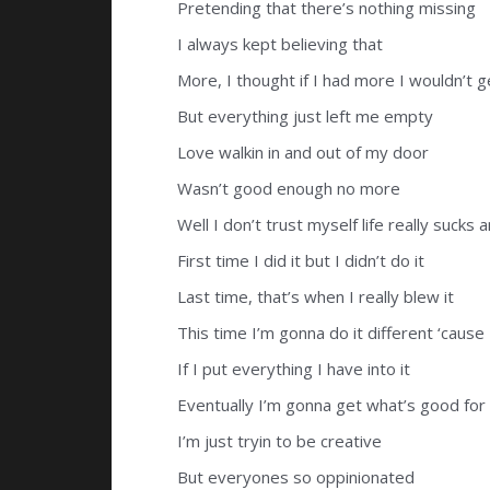
Pretending that there’s nothing missing
I always kept believing that
More, I thought if I had more I wouldn’t 
But everything just left me empty
Love walkin in and out of my door
Wasn’t good enough no more
Well I don’t trust myself life really sucks 
First time I did it but I didn’t do it
Last time, that’s when I really blew it
This time I’m gonna do it different ‘cause
If I put everything I have into it
Eventually I’m gonna get what’s good fo
I’m just tryin to be creative
But everyones so oppinionated