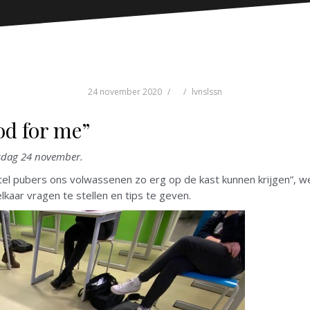
24 november 2020
lvnslssn
od for me”
nsdag 24 november.
n stel pubers ons volwassenen zo erg op de kast kunnen krijgen”, w
kaar vragen te stellen en tips te geven.