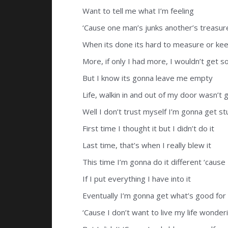
Want to tell me what I’m feeling
‘Cause one man’s junks another’s treasur
When its done its hard to measure or kee
More, if only I had more, I wouldn’t get 
But I know its gonna leave me empty
Life, walkin in and out of my door wasn’
Well I don’t trust myself I’m gonna get st
First time I thought it but I didn’t do it
Last time, that’s when I really blew it
This time I’m gonna do it different ‘cause
If I put everything I have into it
Eventually I’m gonna get what’s good fo
‘Cause I don’t want to live my life wonderi