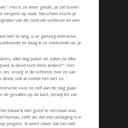
an.”. Het is ze weer gelukt, je zat boven
dit nergens op slaat. Misschien storm je
 signalen van de controle verliezen en een
eel niet te lang, is er genoeg interactie,
 voldoende en daag ik ze voldoende uit. Je
 pubers, elke dag puber en zullen ze elke
oed, ik deed toch niets anders?”. Het
, les ‘vroeg’ in de ochtend, hoe ze van
s deed, ook al voelde het niet zo.
instructie voor ze zelf aan de slag gaan
n de gevallen op de kast, terwijl 80 van
n het lokaal ik niet goed te verstaan was.
 bureau, zelfs als dat een uitdaging is in
ep jongens. Ik weet zeker dat het niet