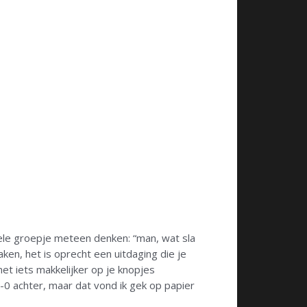
 hele groepje meteen denken: “man, wat sla
aken, het is oprecht een uitdaging die je
et iets makkelijker op je knopjes
3-0 achter, maar dat vond ik gek op papier