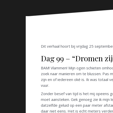
n
Dit verhaal hoort bij vrijdag 25 septembe
Dag 99 – “Dromen zi
BAM! Vlammen! Mijn ogen schieten omhoog 
zoek naar manieren om te blussen. Pas mo
zijn en of iedereen oké is. Ik was totaal 
vuur.
Zonder besef van tijd is het mij opeens g
moet aansteken. Gek genoeg zie ik mijn le
datzelfde geluid op een paar meter afstand
daar niet eens. Het is echt meters verderop.