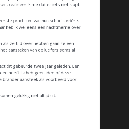
n, realiseer ik me dat er iets niet klopt.
 eerste practicum van hun schoolcarrière.
jaar heb ik wel eens een nachtmerrie over
en als ze tijd over hebben gaan ze een
het aansteken van de lucifers soms al
act dit gebeurde twee jaar geleden. Een
een heeft. Ik heb geen idee of deze
de brander aansteek als voorbeeld voor
men gelukkig niet altijd uit.