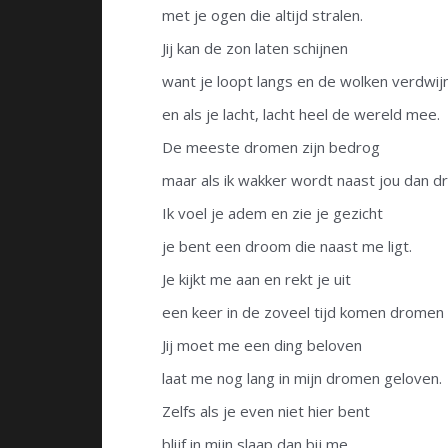
met je ogen die altijd stralen.
Jij kan de zon laten schijnen
want je loopt langs en de wolken verdwij
en als je lacht, lacht heel de wereld mee.
De meeste dromen zijn bedrog
maar als ik wakker wordt naast jou dan d
Ik voel je adem en zie je gezicht
je bent een droom die naast me ligt.
Je kijkt me aan en rekt je uit
een keer in de zoveel tijd komen dromen u
Jij moet me een ding beloven
laat me nog lang in mijn dromen geloven.
Zelfs als je even niet hier bent
blijf in mijn slaap dan bij me.