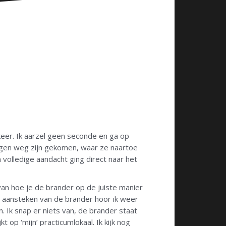
keer. Ik aarzel geen seconde en ga op
ingen weg zijn gekomen, waar ze naartoe
n volledige aandacht ging direct naar het
van hoe je de brander op de juiste manier
et aansteken van de brander hoor ik weer
n. Ik snap er niets van, de brander staat
t op ‘mijn’ practicumlokaal. Ik kijk nog