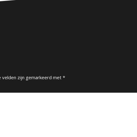
e velden zijn gemarkeerd met
*