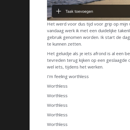
Het werd voor dus tijd voor grip op mijn
vandaag werk ik met een duidelijke takenli
gebruik genomen worden. Ik start de dag 
te kunnen zetten.
Het geluidje als je iets afrond is al een
tevreden terug kijken op een geslaagde d
wel iets, tijdens het werken.
I’m feeling worthless
Worthless
Worthless
Worthless
Worthless
Worthless