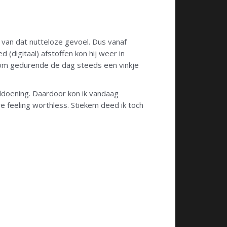
 van dat nutteloze gevoel. Dus vanaf
 (digitaal) afstoffen kon hij weer in
n om gedurende de dag steeds een vinkje
voldoening. Daardoor kon ik vandaag
 feeling worthless. Stiekem deed ik toch