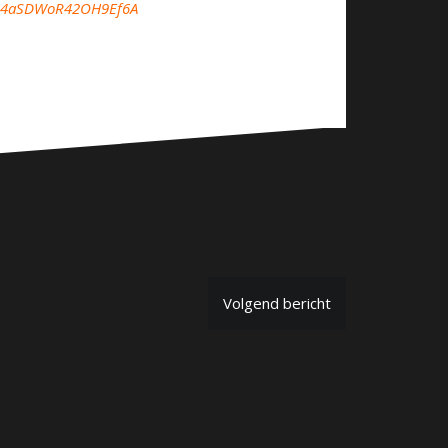
OEQ4aSDWoR42OH9Ef6A
Volgend bericht