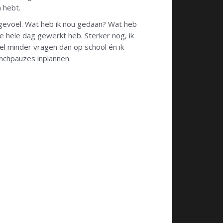
 hebt.
os gevoel. Wat heb ik nou gedaan? Wat heb
de hele dag gewerkt heb. Sterker nog, ik
el minder vragen dan op school én ik
unchpauzes inplannen.