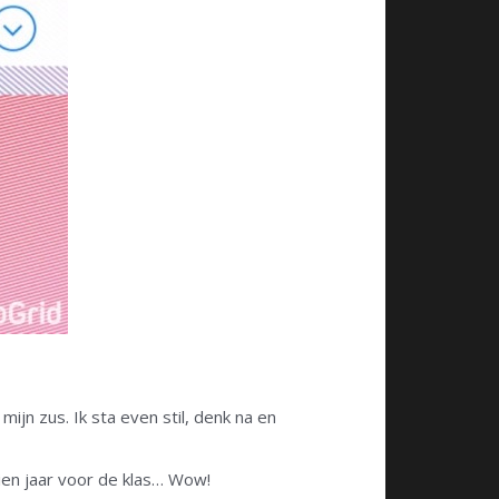
 mijn zus. Ik sta even stil, denk na en
ien jaar voor de klas… Wow!