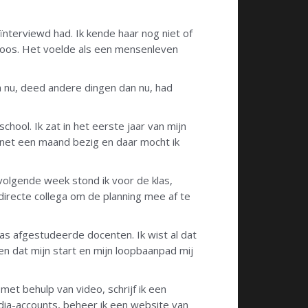
ïnterviewd had. Ik kende haar nog niet of
-boos. Het voelde als een mensenleven
 nu, deed andere dingen dan nu, had
hool. Ik zat in het eerste jaar van mijn
 net een maand bezig en daar mocht ik
volgende week stond ik voor de klas,
 directe collega om de planning mee af te
as afgestudeerde docenten. Ik wist al dat
en dat mijn start en mijn loopbaanpad mij
met behulp van video, schrijf ik een
dia-accounts, beheer ik een website van