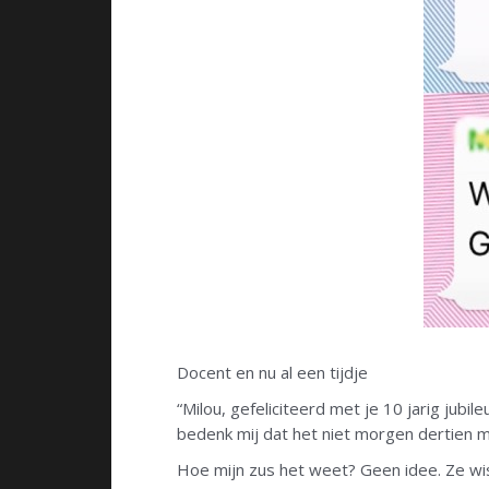
Docent en nu al een tijdje
“Milou, gefeliciteerd met je 10 jarig jubile
bedenk mij dat het niet morgen dertien m
Hoe mijn zus het weet? Geen idee. Ze wi