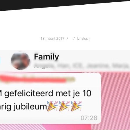
13 maart 2017
lvnslssn