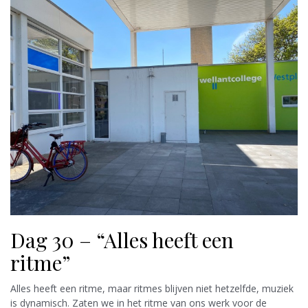
Dag 30 – “Alles heeft een
ritme”
Alles heeft een ritme, maar ritmes blijven niet hetzelfde, muziek
is dynamisch. Zaten we in het ritme van ons werk voor de