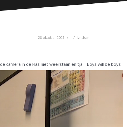
28 oktober 2021
lvnslssn
de camera in de klas niet weerstaan en tja… Boys will be boys!