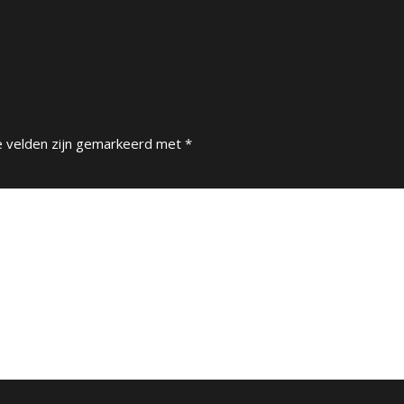
e velden zijn gemarkeerd met
*