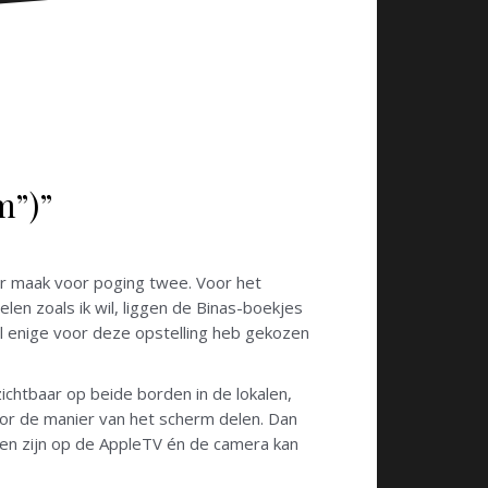
m”)”
laar maak voor poging twee. Voor het
len zoals ik wil, liggen de Binas-boekjes
 al enige voor deze opstelling heb gekozen
zichtbaar op beide borden in de lokalen,
oor de manier van het scherm delen. Dan
den zijn op de AppleTV én de camera kan