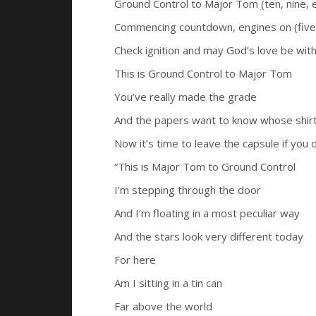
Ground Control to Major Tom (ten, nine, e
Commencing countdown, engines on (five,
Check ignition and may God’s love be with 
This is Ground Control to Major Tom
You’ve really made the grade
And the papers want to know whose shir
Now it’s time to leave the capsule if you 
“This is Major Tom to Ground Control
I’m stepping through the door
And I’m floating in a most peculiar way
And the stars look very different today
For here
Am I sitting in a tin can
Far above the world