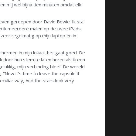
en mij wel bijna tien minuten omdat elk
leven geroepen door David Bowie. Ik sta
om ik meerdere malen op de twee iPads
 zeer regelmatig op mijn laptop en in
chermen in mijn lokaal, het gaat goed. De
ok door hun stem te laten horen als ik een
elukkig, mijn verbinding bleef. De wereld
g. “Now it’s time to leave the capsule if
eculiar way, And the stars look very