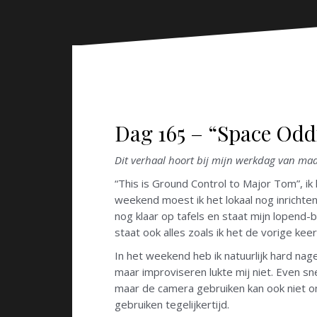
n
Dag 165 – “Space Odd
Dit verhaal hoort bij mijn werkdag van ma
“This is Ground Control to Major Tom”, ik
weekend moest ik het lokaal nog inrichten 
nog klaar op tafels en staat mijn lopend-
staat ook alles zoals ik het de vorige keer
In het weekend heb ik natuurlijk hard nag
maar improviseren lukte mij niet. Even s
maar de camera gebruiken kan ook niet om
gebruiken tegelijkertijd.