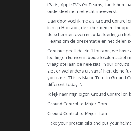
iPads, AppleTV’s én Teams, kan ik hem aan
onderdeel nét niet écht meewerkt.
Daardoor voel ik me als Ground Control d
in mijn Houston, de schermen en knoppen
de schermen even in zodat leerlingen het 
Teams om de presentatie en het delen so
Continu speelt de zin “Houston, we have a
leerlingen kúnnen in beide lokalen actief 
vraag stel aan de hele klas. “Your circui
ziet er wel anders uit vanaf hier, de helft
you dare. ‘This is Major Tom to Ground Co
different today’.”.
Ik kijk naar mijn eigen Ground Control en 
Ground Control to Major Tom
Ground Control to Major Tom
Take your protein pills and put your helm