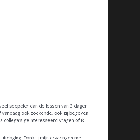
l veel soepeler dan de lessen van 3 dagen
naf vandaag ook zoekende, ook zij begeven
ls collega’s geïnteresseerd vragen of ik
e uitdaging. Dankzij mijn ervaringen met