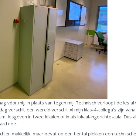
ag vóór mij, in plaats van tegen mij. Technisch verloopt de les a
g verschil, een wereld verschil. Al mijn klas-4-collega’s zijn va
m, lesgeven in twee lokalen of in als lokaal-ingerichte-aula. Dus a
hard nee.
sschien makkelijk, maar bevat op een tiental plekken een technisch