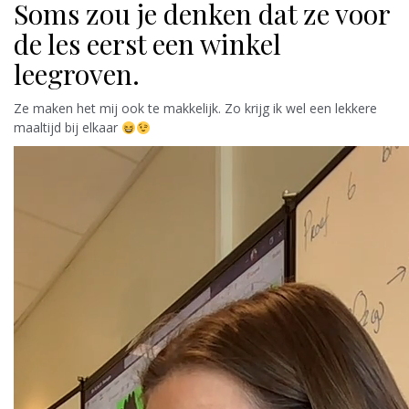
Soms zou je denken dat ze voor
de les eerst een winkel
leegroven.
Ze maken het mij ook te makkelijk. Zo krijg ik wel een lekkere
maaltijd bij elkaar