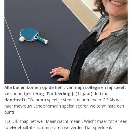
Alle ballen komen op de helft van mijn collega en hij speelt
ze soepeltjes terug. Tot leerling J. (14 jaar) de truc
doorheeft:
“Waarom speel je steeds naar meneer G.? Als we
naar mevrouw Schoonemann spelen scoren we tenminste een
punt!”
Tja… Ik snap het wel. Maar wacht maar… Wacht maar tot er een
tafelvoetbaltafel is, dan praten we verder! Dat speelde ik