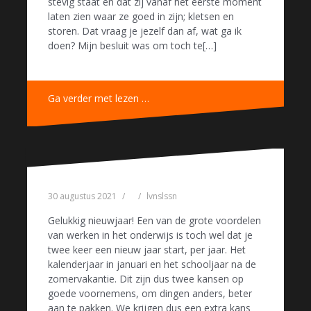
stevig staat en dat zij vanaf het eerste moment
laten zien waar ze goed in zijn; kletsen en
storen. Dat vraag je jezelf dan af, wat ga ik
doen? Mijn besluit was om toch te[…]
Ga verder met lezen …
30 augustus 2021
lvnslssn
Gelukkig nieuwjaar! Een van de grote voordelen
van werken in het onderwijs is toch wel dat je
twee keer een nieuw jaar start, per jaar. Het
kalenderjaar in januari en het schooljaar na de
zomervakantie. Dit zijn dus twee kansen op
goede voornemens, om dingen anders, beter
aan te pakken. We krijgen dus een extra kans