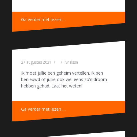
Ga verder met lezen …
27 augustus 2021
lvnslssn
Ik moet jullie een geheim vertellen. Ik ben
benieuwd of jullie ook wel eens zo’n droom
hebben gehad. Laat het weten!
Ga verder met lezen …