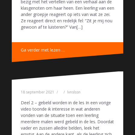
bezig met het vertellen van een verhaal aan de
klasgenoten om haar heen. Een leerling van een
ander groepje reageert op iets van wat ze zei.
Ze reageert direct en redelijk fel: “Zit je mij nou
gewoon af te luisteren?” Van[…]
Ga verder met lezen …
18 september 2021
lvnslssn
Deel 2 – gebeld worden in de les In een vorige
video toonde ik interesse in wat anderen
vonden van de situatie toen een leerling
meerdere malen werd gebeld in de les. Doordat
vader en zussen alledrie belden, leek het
ernstig. Aan de andere kant, als de leerling zich