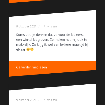
9 oktober 2021
lvnslssn
Soms zou je denken dat ze voor de les eerst
een winkel leegroven. Ze maken het mij ook te
makkelijk. Zo krijg ik wel een lekkere maaltijd bij
elkaar
Ga verder met lezen …
9 oktober 2021
lvnslssn