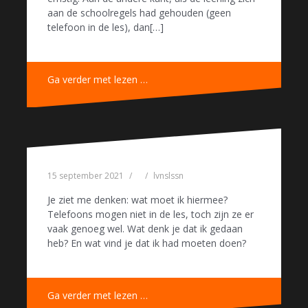
aan de schoolregels had gehouden (geen
telefoon in de les), dan[…]
Ga verder met lezen …
15 september 2021
lvnslssn
Je ziet me denken: wat moet ik hiermee?
Telefoons mogen niet in de les, toch zijn ze er
vaak genoeg wel. Wat denk je dat ik gedaan
heb? En wat vind je dat ik had moeten doen?
Ga verder met lezen …