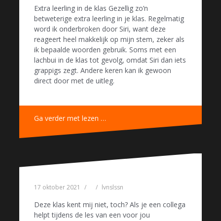
Extra leerling in de klas Gezellig zo’n
betweterige extra leerling in je klas. Regelmatig
word ik onderbroken door Siri, want deze
reageert heel makkelijk op mijn stem, zeker als
ik bepaalde woorden gebruik. Soms met een
lachbui in de klas tot gevolg, omdat Siri dan iets
grappigs zegt. Andere keren kan ik gewoon
direct door met de uitleg.
Ga verder met lezen …
17 oktober 2021
lvnslssn
Deze klas kent mij niet, toch? Als je een collega
helpt tijdens de les van een voor jou