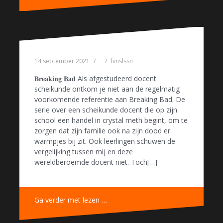
14 september 2021
lvnslssn
𝐁𝐫𝐞𝐚𝐤𝐢𝐧𝐠 𝐁𝐚𝐝 Als afgestudeerd docent
scheikunde ontkom je niet aan de regelmatig
voorkomende referentie aan Breaking Bad. De
serie over een scheikunde docent die op zijn
school een handel in crystal meth begint, om te
zorgen dat zijn familie ook na zijn dood er
warmpjes bij zit. Ook leerlingen schuwen de
vergelijking tussen mij en deze
wereldberoemde docent niet. Toch[…]
Ga verder met lezen …