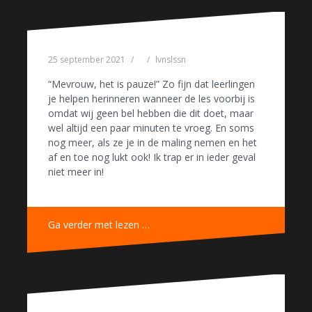
25 september 2021
lvnslssn
“Mevrouw, het is pauze!” Zo fijn dat leerlingen
je helpen herinneren wanneer de les voorbij is
omdat wij geen bel hebben die dit doet, maar
wel altijd een paar minuten te vroeg. En soms
nog meer, als ze je in de maling nemen en het
af en toe nog lukt ook! Ik trap er in ieder geval
niet meer in!
Ga verder met lezen …