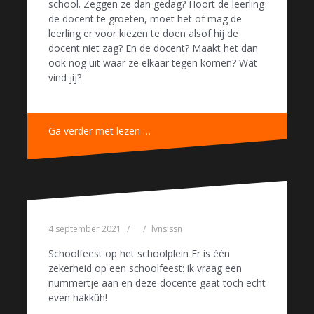
school. Zeggen ze dan gedag? Hoort de leerling
de docent te groeten, moet het of mag de
leerling er voor kiezen te doen alsof hij de
docent niet zag? En de docent? Maakt het dan
ook nog uit waar ze elkaar tegen komen? Wat
vind jij?
Ga verder met lezen …
4 september 2021
lvnslssn
Schoolfeest op het schoolplein Er is één
zekerheid op een schoolfeest: ik vraag een
nummertje aan en deze docente gaat toch echt
even hakkûh!