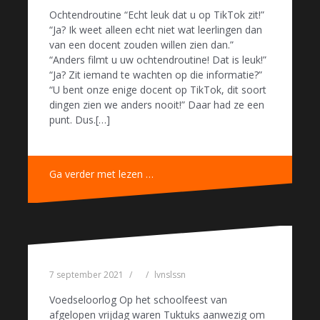
Ochtendroutine “Echt leuk dat u op TikTok zit!”
“Ja? Ik weet alleen echt niet wat leerlingen dan
van een docent zouden willen zien dan.”
“Anders filmt u uw ochtendroutine! Dat is leuk!”
“Ja? Zit iemand te wachten op die informatie?”
“U bent onze enige docent op TikTok, dit soort
dingen zien we anders nooit!” Daar had ze een
punt. Dus.[…]
Ga verder met lezen …
7 september 2021
lvnslssn
Voedseloorlog Op het schoolfeest van
afgelopen vrijdag waren Tuktuks aanwezig om