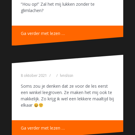
“Hou op!” Zal het mij lukken zonder te
glimlachen?
Ga verder met lezen …
8 oktober 2021
lvnslssn
Soms zou je denken dat ze voor de les eerst
een winkel leegroven. Ze maken het mij ook te
makkelijk. Zo krijg ik wel een lekkere maaltijd bij
elkaar
Ga verder met lezen …