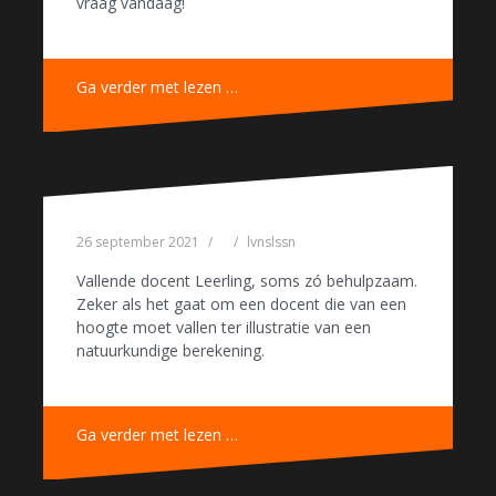
vraag vandaag!
Ga verder met lezen …
26 september 2021
lvnslssn
Vallende docent Leerling, soms zó behulpzaam.
Zeker als het gaat om een docent die van een
hoogte moet vallen ter illustratie van een
natuurkundige berekening.
Ga verder met lezen …