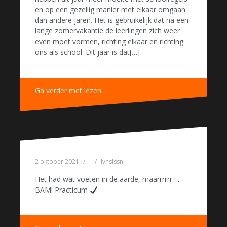
en op een gezellig manier met elkaar omgaan
dan andere jaren. Het is gebruikelijk dat na een
lange zomervakantie de leerlingen zich weer
even moet vormen, richting elkaar en richting
ons als school. Dit jaar is dat[…]
Ga verder met lezen …
2 oktober 2021
lvnslssn
Het had wat voeten in de aarde, maarrrrrr….
BAM! Practicum