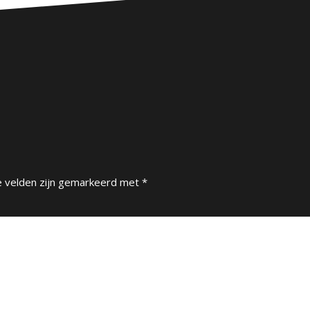
e velden zijn gemarkeerd met
*