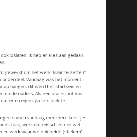
ook loslaten. Ik heb er alles aan gedaan
en.
hard gewerkt om het werk “klaar te zetten”
ieuw onderdeel. Vandaag was het moment
knop hangen, dit werd het startsein en
n en de ouders. Als een startschot van
at er nu eigenlijk niets leek te
 kregen samen vandaag meerdere keertjes
ands taak, werk dat misschien ook wel
en en werk waar we ook beide (stiekem)