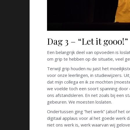
Dag 3 – “Let it gooo!”
Een belangrijk deel van opvoeden is losla
om grip te hebben op de situatie, veel ge
Terwijl grip houden nu juist het moeilijks
voor onze leerlingen, in studiewijzers. 
dat mijn collega en ik ze mochten (moest
we voelde toch een soort spanning door 
ons afstandsleren. En net zoals bij een s
gebeuren. We moesten loslaten.
Ondertussen ging “het werk” (alsof het
digitaal applaus voor al het goede werk
niet ons werk is, werk waarvan wij gelov