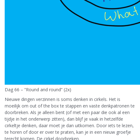
Dag 66 – “Round and round” (2x)
Nieuwe dingen verzinnen is soms denken in cirkels. Het is
moeilijk om out of the box te stappen en vaste denkpatronen te
doorbreken. Als je alleen bent (of met een paar die ook al een
tijdje in het onderwerp zitten), dan blijf je vaak in hetzelfde
cirkeltje denken, daar moet je dan uitkomen. Door iets te lezen,
te horen of door er over te praten, kan je in een nieuw groefje
terecht komen. De cirkel doorbreken.