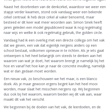
Naast het doorbreken van de denkcirkel, waardoor we weer een
stapje verder kwamen, stond ook vandaag weer een bekende
cirkel centraal. Ik heb deze cirkel al vaker benoemd, maar
besteed er dit keer wat meer woorden aan. Simon Sinek heeft
jaren geleden een model gepubliceerd waar ik nog regelmatig
naar wijs en welke ik ook regelmatig gebruik, the golden circle.
Vandaag had ik een overleg met een directe collega om het vak
dat we geven, een vak dat eigenlijk nergens anders op een
school bestaat, volkomen opnieuw in te richten. Als je iets gaat
ontwerpen is het heel belangrijk om steeds te denken aan het
waarom van wat je doet, het waarom brengt je namelijk bij het
hoe en vanaf het hoe kan je naar de concrete invulling, namelijk
wat er dan gedaan moet worden.
Een nieuw vak, zo beschouwen we het maar, is een blanco
doek. Als je maar gewoon ergens begint kan het heel mooi
worden, maar slaat het misschien nergens op. Wij begonnen
dus ook bij het waarom, waarom bieden wij dit vak aan, waar
maakt dit vak het verschil.
We begonnen bij de doelen van het vak, de leerdoelen, en de