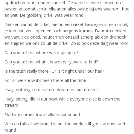
opdrachten ontstonden vanzelf. De verschillende elementen
pasten automatisch in elkaar en alles paste bij ons waarom, hoe
en wat. De (golden) cirkel was weer rond.
Denken vanuit de cirkel, niet in een cirkel. Bewegen in een cirkel,
je kan dan veel lopen en toch nergens komen. Daarom denken
we vanuit de cirkel, houden we onszelf scherp als een driehoek
en snijden we ons zo uit de cirkel. Zo is ook deze dag weer rond.
Can you tell me where we’re going to?
Can you tell me what it is we really want to find?
Is the truth really there? Or is it right under our hair?
For all we know it’s been there all the time
I say, nothing comes from dreamers but dreams
I say, sitting idle in our boat while everyone else is down the
stream
Nothing comes from talkers but sound
We can talk all we want to, but the world still goes around and
round