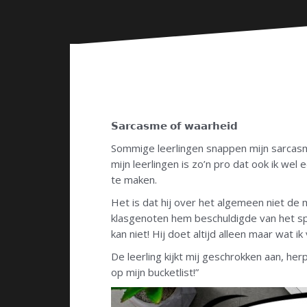
n
𝗦𝗮𝗿𝗰𝗮𝘀𝗺𝗲 𝗼𝗳 𝘄𝗮𝗮𝗿𝗵𝗲𝗶𝗱
Sommige leerlingen snappen mijn sarcasme
mijn leerlingen is zo’n pro dat ook ik wel
te maken.
Het is dat hij over het algemeen niet de
klasgenoten hem beschuldigde van het spe
kan niet! Hij doet altijd alleen maar wat i
De leerling kijkt mij geschrokken aan, herp
op mijn bucketlist!”