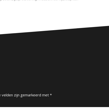
e velden zijn gemarkeerd met
*