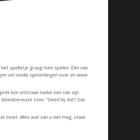
e het spelletje graag mee spelen. Één van
t tegen om snelle opmerkingen over en weer
sprek kon ontstaan nadat een van zijn
 bloedserieuze toon: “Deed hij dat? Dat
 wat moet. Alles wat van u niet mag, staat