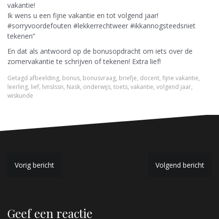
vakantie!
Ik wens u een fijne vakantie en tot volgend jaar!
#sorryvoordefouten #lekkerrechtweer #ikkannogsteedsniet
tekenen”
En dat als antwoord op de bonusopdracht om iets over de
zomervakantie te schrijven of tekenen! Extra lief!
Getagd
afbeelding
,
bonus
,
bonusvraag
,
briefje
,
docent
,
fijne vakantie
,
leerling
,
lief
,
lvnslssn
,
Nask
,
onderwijs
,
toets
,
vakantie
,
volgend jaar
,
wiskunde
B
Vorig bericht
Volgend bericht
e
r
Geef een reactie
i