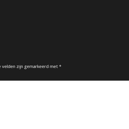
e velden zijn gemarkeerd met
*