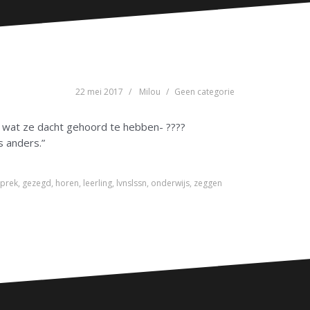
22 mei 2017
Milou
Geen categorie
ets wat ze dacht gehoord te hebben- ????
s anders.”
prek
,
gezegd
,
horen
,
leerling
,
lvnslssn
,
onderwijs
,
zeggen