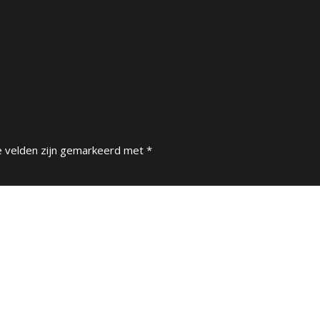
e velden zijn gemarkeerd met
*