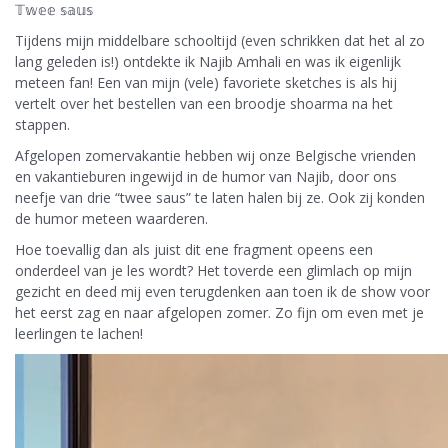
𝕋𝕨𝕖𝕖 𝕤𝕒𝕦𝕤
Tijdens mijn middelbare schooltijd (even schrikken dat het al zo
lang geleden is!) ontdekte ik Najib Amhali en was ik eigenlijk
meteen fan! Een van mijn (vele) favoriete sketches is als hij
vertelt over het bestellen van een broodje shoarma na het
stappen.
Afgelopen zomervakantie hebben wij onze Belgische vrienden
en vakantieburen ingewijd in de humor van Najib, door ons
neefje van drie “twee saus” te laten halen bij ze. Ook zij konden
de humor meteen waarderen.
Hoe toevallig dan als juist dit ene fragment opeens een
onderdeel van je les wordt? Het toverde een glimlach op mijn
gezicht en deed mij even terugdenken aan toen ik de show voor
het eerst zag en naar afgelopen zomer. Zo fijn om even met je
leerlingen te lachen!