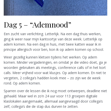
Dag 5 – “Ademnood”
Een zucht van verlichting. Letterlijk. Na een dag thuis werken,
ging ik weer naar mijn kantoortje van deze week. Letterlijk op
adem komen. Na een dag in huis, met twee katten waar ik in
principe allergisch voor ben, kon ik op adem komen op school.
Weer gezellig kunnen kletsen tijdens het werken. Op adem
komen. Minder vergaderingen, en omdat je die video doet, ga je
woorden gebruiken als meetings, conference calls of in het kort
calls. Meer vrijheid voor wat klusjes. Op adem komen. En niet te
vergeten, 2 collega’s hadden koek mee – zo zijn we de week
rond. Op adem komen.
Sparren over de lessen die ik nog moet ontwerpen, deadline niet
gehaald. Maar wel in zo’n 24 uur voor 113 groepen digitale
klaslokalen aangemaakt, allemaal aangevraagd door collega’s
zelf, collega’s die de stap dus durven te zetten.