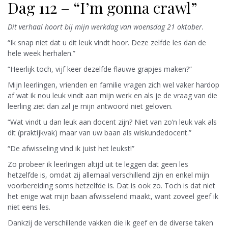
Dag 112 – “I’m gonna crawl”
Dit verhaal hoort bij mijn werkdag van woensdag 21 oktober.
“Ik snap niet dat u dit leuk vindt hoor. Deze zelfde les dan de
hele week herhalen.”
“Heerlijk toch, vijf keer dezelfde flauwe grapjes maken?”
Mijn leerlingen, vrienden en familie vragen zich wel vaker hardop
af wat ik nou leuk vindt aan mijn werk en als je de vraag van die
leerling ziet dan zal je mijn antwoord niet geloven.
“Wat vindt u dan leuk aan docent zijn? Niet van zo’n leuk vak als
dit (praktijkvak) maar van uw baan als wiskundedocent.”
“De afwisseling vind ik juist het leukst!”
Zo probeer ik leerlingen altijd uit te leggen dat geen les
hetzelfde is, omdat zij allemaal verschillend zijn en enkel mijn
voorbereiding soms hetzelfde is. Dat is ook zo. Toch is dat niet
het enige wat mijn baan afwisselend maakt, want zoveel geef ik
niet eens les.
Dankzij de verschillende vakken die ik geef en de diverse taken