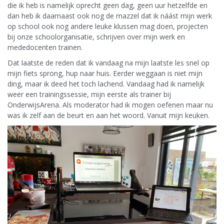
die ik heb is namelijk oprecht geen dag, geen uur hetzelfde en
dan heb ik daarnaast ook nog de mazzel dat ik náást mijn werk
op school ook nog andere leuke klussen mag doen, projecten
bij onze schoolorganisatie, schrijven over mijn werk en
mededocenten trainen.
Dat laatste de reden dat ik vandaag na mijn laatste les snel op
mijn fiets sprong, hup naar huis. Eerder weggaan is niet mijn
ding, maar ik deed het toch lachend. Vandaag had ik namelijk
weer een trainingssessie, mijn eerste als trainer bij
OnderwijsArena. Als moderator had ik mogen oefenen maar nu
was ik zelf aan de beurt en aan het woord. Vanuit mijn keuken.