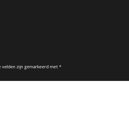
e velden zijn gemarkeerd met
*