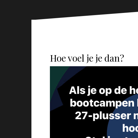
n
Hoe voel je je dan?