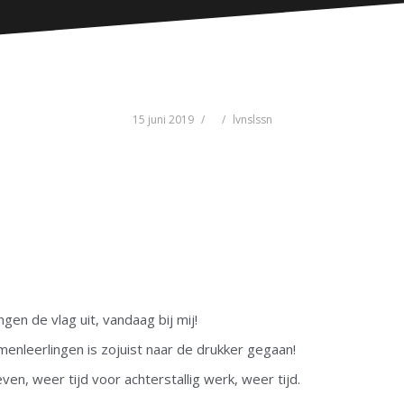
15 juni 2019
lvnslssn
gen de vlag uit, vandaag bij mij!
nleerlingen is zojuist naar de drukker gegaan!
ven, weer tijd voor achterstallig werk, weer tijd.