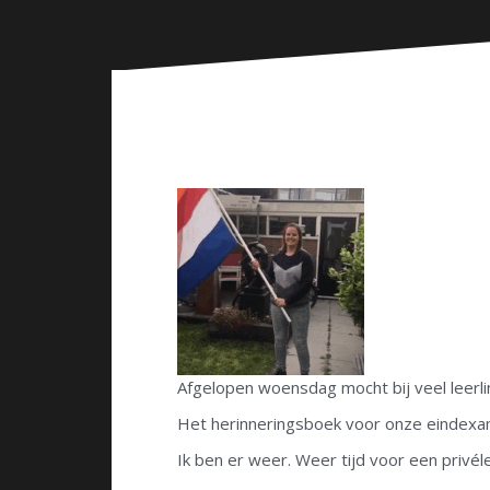
n
Afgelopen woensdag mocht bij veel leerlin
Het herinneringsboek voor onze eindexame
Ik ben er weer. Weer tijd voor een privéle