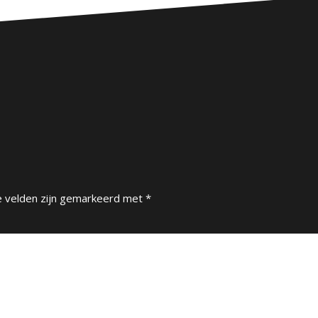
e velden zijn gemarkeerd met
*