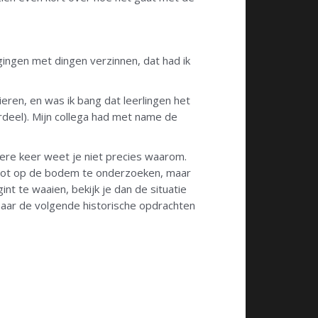
gingen met dingen verzinnen, dat had ik
ieren, en was ik bang dat leerlingen het
deel). Mijn collega had met name de
dere keer weet je niet precies waarom.
et tot op de bodem te onderzoeken, maar
nt te waaien, bekijk je dan de situatie
naar de volgende historische opdrachten