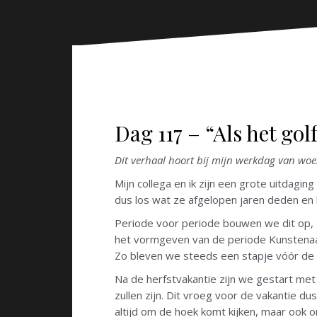
n
Dag 117 – “Als het gol
Dit verhaal hoort bij mijn werkdag van wo
Mijn collega en ik zijn een grote uitdagi
dus los wat ze afgelopen jaren deden en
Periode voor periode bouwen we dit op,
het vormgeven van de periode Kunstenaar
Zo bleven we steeds een stapje vóór de l
Na de herfstvakantie zijn we gestart met d
zullen zijn. Dit vroeg voor de vakantie 
altijd om de hoek komt kijken, maar ook on