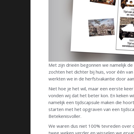
Met zijn drieën begonnen we namelijk de 
zochten het dichter bij huis, voor één va
werkten we in de herfstvakantie door aan d
Niet hoe je het wil, maar een eerste keer 
vonden wij dat het beter kon. En keken wi
namelijk een tijdscapsule maken die hoort
starten met het opgraven van een tijdsca
Betekenisvoller.
We waren dus niet 100% tevreden over d
twee weken verder en wisselen we ervaring