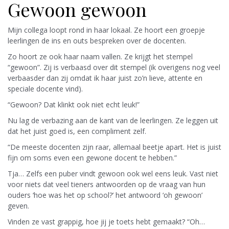
Gewoon gewoon
Mijn collega loopt rond in haar lokaal. Ze hoort een groepje
leerlingen de ins en outs bespreken over de docenten.
Zo hoort ze ook haar naam vallen. Ze krijgt het stempel
“gewoon”. Zij is verbaasd over dit stempel (ik overigens nog veel
verbaasder dan zij omdat ik haar juist zo’n lieve, attente en
speciale docente vind).
“Gewoon? Dat klinkt ook niet echt leuk!”
Nu lag de verbazing aan de kant van de leerlingen. Ze leggen uit
dat het juist goed is, een compliment zelf.
“De meeste docenten zijn raar, allemaal beetje apart. Het is juist
fijn om soms even een gewone docent te hebben.”
Tja… Zelfs een puber vindt gewoon ook wel eens leuk. Vast niet
voor niets dat veel tieners antwoorden op de vraag van hun
ouders ‘hoe was het op school?’ het antwoord ‘oh gewoon’
geven.
Vinden ze vast grappig, hoe jij je toets hebt gemaakt? “Oh…