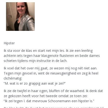
Hipster
Ik sta voor de klas en start net mijn les. Ik zie een leerling
achterin iets tegen haar klasgenote fluisteren en beide dames
schieten tijdens mijn instructie in de lach.
Ik voel dat het over mij gaat, ze wezen mij nog nét niet aan.
Tegen mijn gevoel in, wint de nieuwsgierigheid en zeg ik heel
clichématig:
“M. wat is er zo grappig aan wat je zei?”
Ik zie de twijfel in haar ogen, bluffen of de waarheid. Ik denk dat
ze gekozen heeft voor het tweede omdat ze toen zei:
“Ik zei tegen I. dat mevrouw Schoonemann een hipster is.”