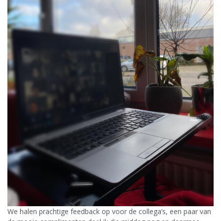
We halen prachtige feedback op voor de collega’s, een paar van