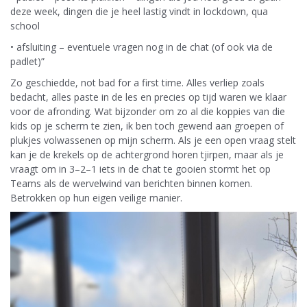
deze week, dingen die je heel lastig vindt in lockdown, qua
school
• afsluiting – eventuele vragen nog in de chat (of ook via de
padlet)”
Zo geschiedde, not bad for a first time. Alles verliep zoals
bedacht, alles paste in de les en precies op tijd waren we klaar
voor de afronding. Wat bijzonder om zo al die koppies van die
kids op je scherm te zien, ik ben toch gewend aan groepen of
plukjes volwassenen op mijn scherm. Als je een open vraag stelt
kan je de krekels op de achtergrond horen tjirpen, maar als je
vraagt om in 3–2–1 iets in de chat te gooien stormt het op
Teams als de wervelwind van berichten binnen komen.
Betrokken op hun eigen veilige manier.