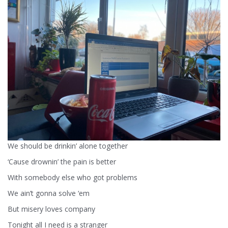
We should be drinkin’ alone together
‘Cause drownin’ the pain is better
With somebody else who got problems
We ain’t gonna solve ‘em
But misery loves company
Tonight all I need is a stranger