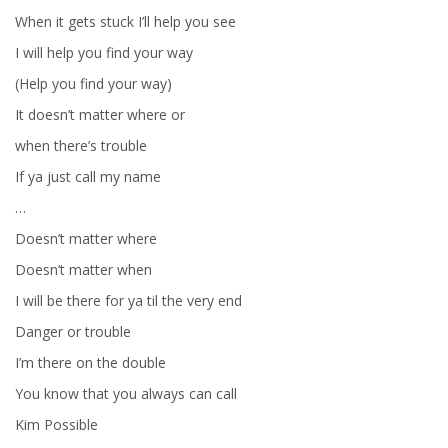
When it gets stuck I’ll help you see
I will help you find your way
(Help you find your way)
It doesn’t matter where or
when there’s trouble
If ya just call my name
…
Doesn’t matter where
Doesn’t matter when
I will be there for ya til the very end
Danger or trouble
I’m there on the double
You know that you always can call
Kim Possible