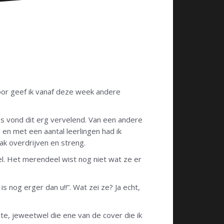
voor geef ik vanaf deze week andere
s vond dit erg vervelend. Van een andere
l en met een aantal leerlingen had ik
ak overdrijven en streng.
el. Het merendeel wist nog niet wat ze er
is nog erger dan u!!”. Wat zei ze? Ja echt,
te, jeweetwel die ene van de cover die ik