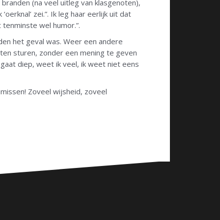
e branden (na veel uitleg van klasgenoten),
erknal’ zei.”. Ik leg haar eerlijk uit dat
t tenminste wel humor.”.
nden het geval was. Weer een andere
oeten sturen, zonder een mening te geven
gaat diep, weet ik veel, ik weet niet eens
l missen! Zoveel wijsheid, zoveel