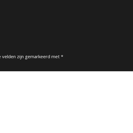
e velden zijn gemarkeerd met
*