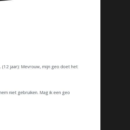
S. (12 jaar): Mevrouw, mijn geo doet het
k hem niet gebruiken. Mag ik een geo