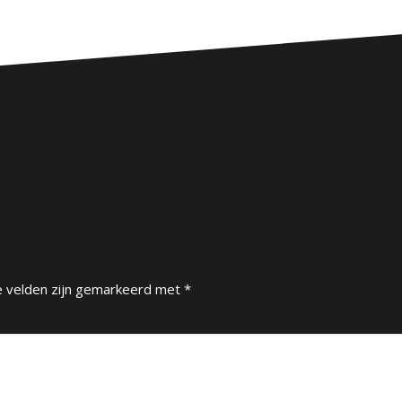
e velden zijn gemarkeerd met
*