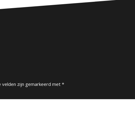
e velden zijn gemarkeerd met
*