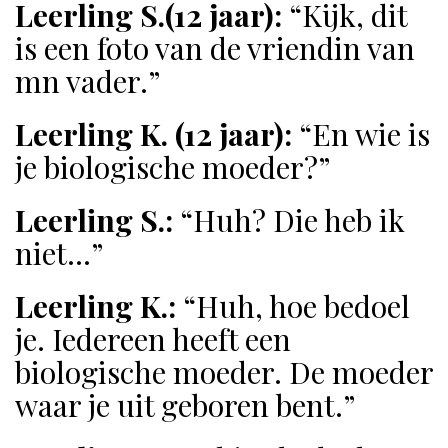
Leerling S.(12 jaar):
“Kijk, dit
is een foto van de vriendin van
mn vader.”
Leerling K. (12 jaar):
“En wie is
je biologische moeder?”
Leerling S.:
“Huh? Die heb ik
niet…”
Leerling K.:
“Huh, hoe bedoel
je. Iedereen heeft een
biologische moeder. De moeder
waar je uit geboren bent.”