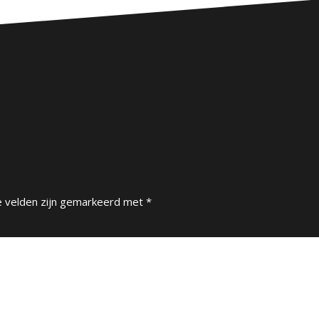
e velden zijn gemarkeerd met
*