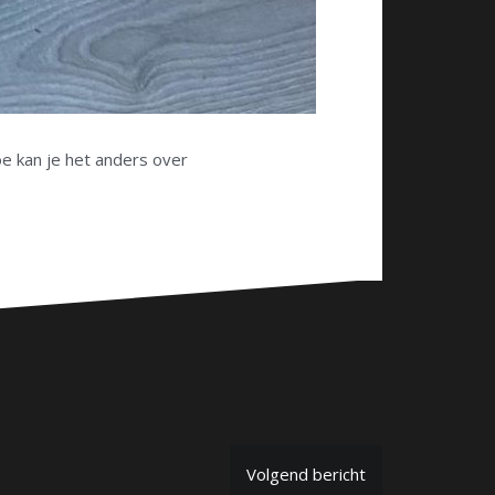
e kan je het anders over
Volgend bericht