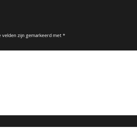
e velden zijn gemarkeerd met
*