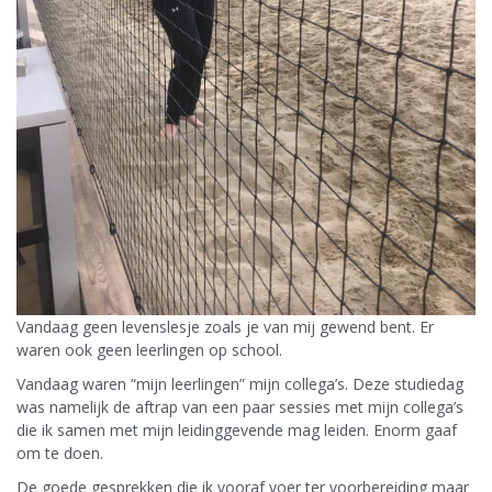
Vandaag geen levenslesje zoals je van mij gewend bent. Er
waren ook geen leerlingen op school.
Vandaag waren “mijn leerlingen” mijn collega’s. Deze studiedag
was namelijk de aftrap van een paar sessies met mijn collega’s
die ik samen met mijn leidinggevende mag leiden. Enorm gaaf
om te doen.
De goede gesprekken die ik vooraf voer ter voorbereiding maar