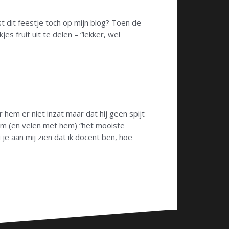
t dit feestje toch op mijn blog? Toen de
es fruit uit te delen – “lekker, wel
r hem er niet inzat maar dat hij geen spijt
hem (en velen met hem) “het mooiste
je aan mij zien dat ik docent ben, hoe