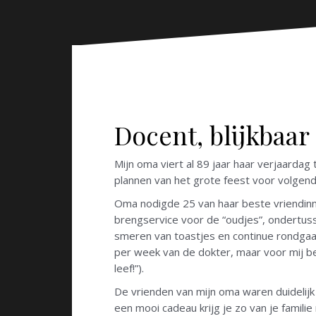
n
Docent, blijkbaa
Mijn oma viert al 89 jaar haar verjaardag
plannen van het grote feest voor volgend
Oma nodigde 25 van haar beste vriendinnen
brengservice voor de “oudjes”, ondertusse
smeren van toastjes en continue rondgaan
per week van de dokter, maar voor mij be
leef!”).
De vrienden van mijn oma waren duidelijk
een mooi cadeau krijg je zo van je familie 