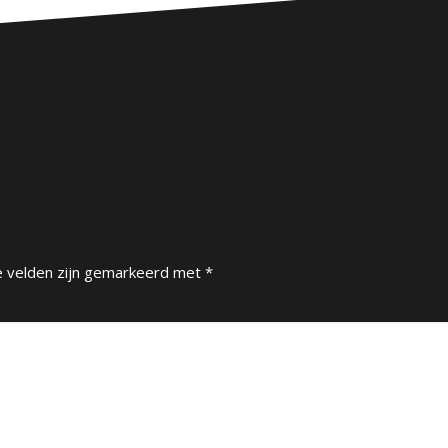
e velden zijn gemarkeerd met
*