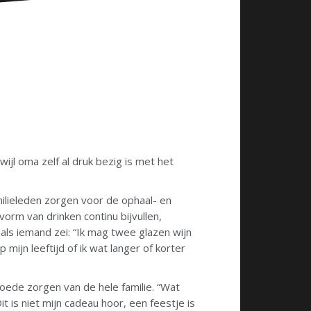
ijl oma zelf al druk bezig is met het
milieleden zorgen voor de ophaal- en
orm van drinken continu bijvullen,
als iemand zei: “Ik mag twee glazen wijn
ijn leeftijd of ik wat langer of korter
oede zorgen van de hele familie. “Wat
it is niet mijn cadeau hoor, een feestje is