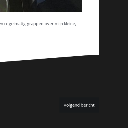
 regelmatig grappen over mijn kleine,
Volgend bericht