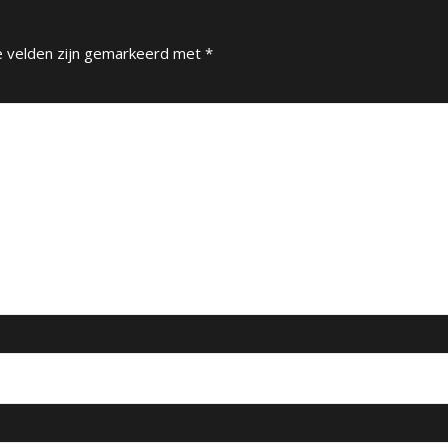
e velden zijn gemarkeerd met
*