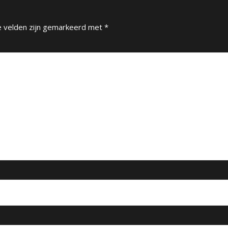
e velden zijn gemarkeerd met
*