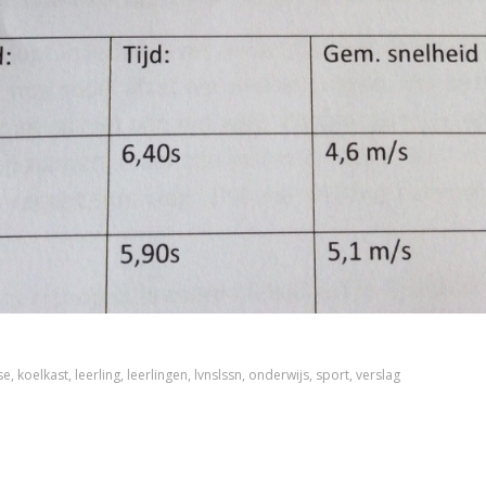
se
,
koelkast
,
leerling
,
leerlingen
,
lvnslssn
,
onderwijs
,
sport
,
verslag